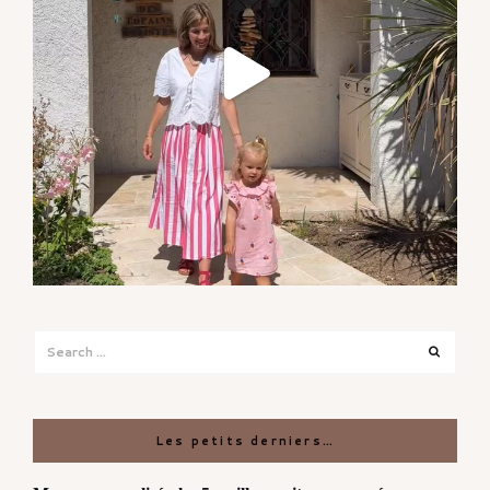
Search
Search
for:
Les petits derniers…