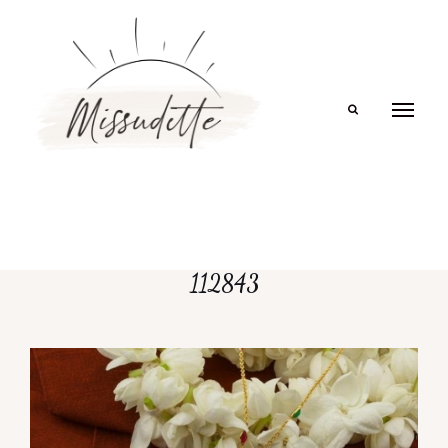
Search
112843