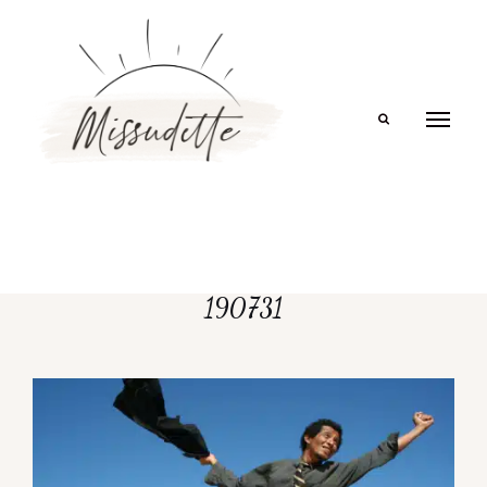
Search
190731