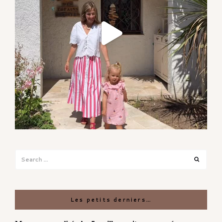
Search
Search
for:
Les petits derniers…