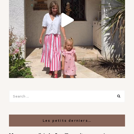
Search
Search
for:
Les petits derniers…