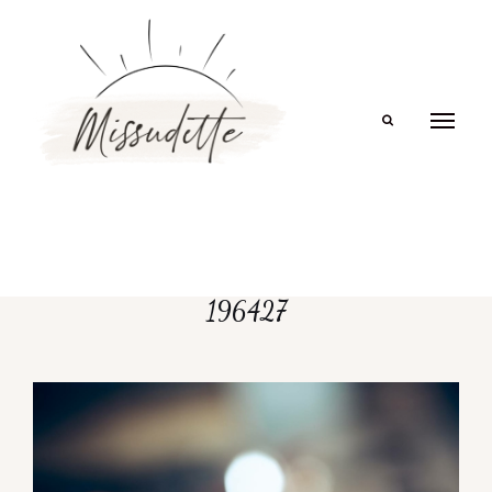
Search
196427