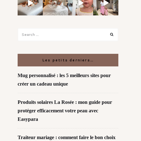
Search
Search
for:
Les petits derniers…
Mug personnalisé : les 5 meilleurs sites pour
créer un cadeau unique
Produits solaires La Rosée : mon guide pour
protéger efficacement votre peau avec
Easypara
Traiteur mariage : comment faire le bon choix