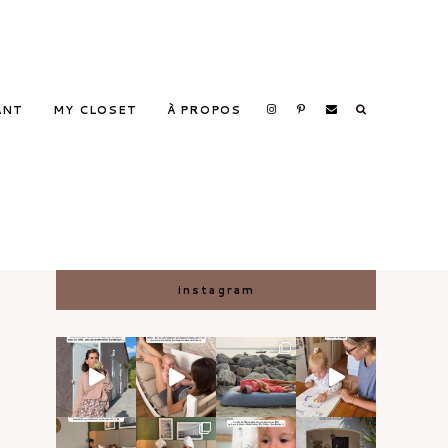
ANT
MY CLOSET
À PROPOS
Search
Instagram