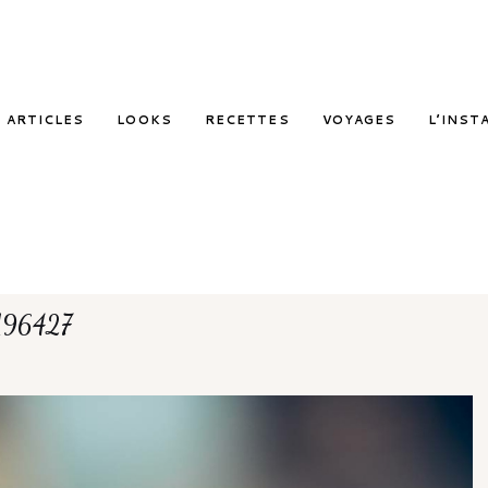
ARTICLES
LOOKS
RECETTES
VOYAGES
L’INST
196427