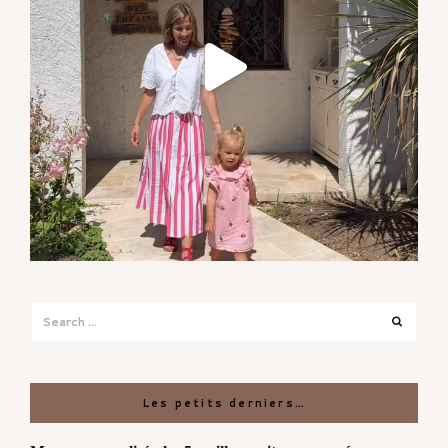
Search
Search
for:
Les petits derniers…