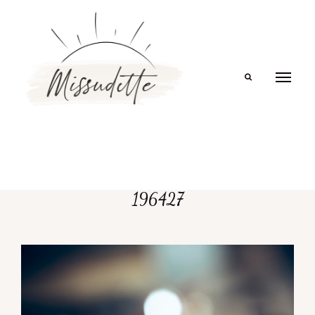
Search
196427