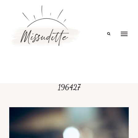
Search
196427