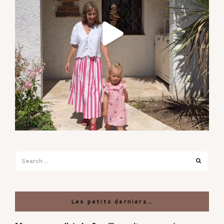
Search
Search
for:
Les petits derniers…