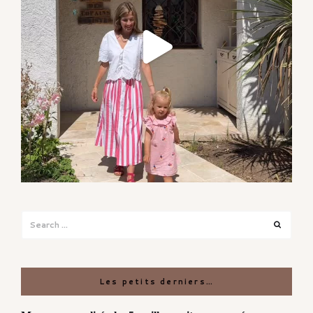
Search
Search
for:
Les petits derniers…