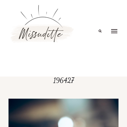
Search
196427