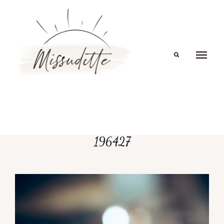
Search
196427