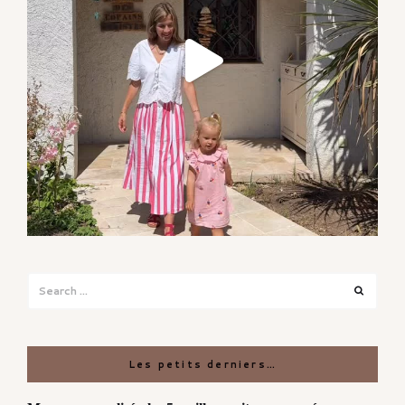
Search
Search
for:
Les petits derniers…