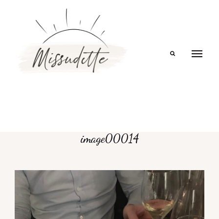
Search
image00014