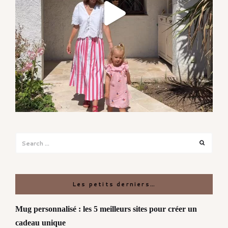
Search
Search
for:
Les petits derniers…
Mug personnalisé : les 5 meilleurs sites pour créer un
cadeau unique