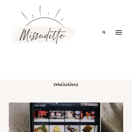
Search
emissions