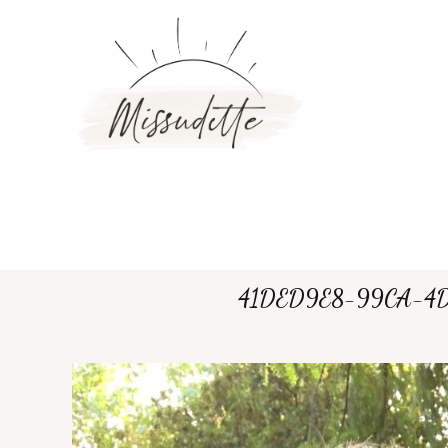
41DED9E8-99CA-4