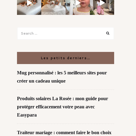
Search
Search
for:
Les petits derniers…
Mug personnalisé : les 5 meilleurs sites pour
créer un cadeau unique
Produits solaires La Rosée : mon guide pour
protéger efficacement votre peau avec
Easypara
Traiteur mariage : comment faire le bon choix