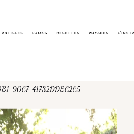
ARTICLES
LOOKS
RECETTES
VOYAGES
L’INST
DB1-90C7-41732DDBC2C5