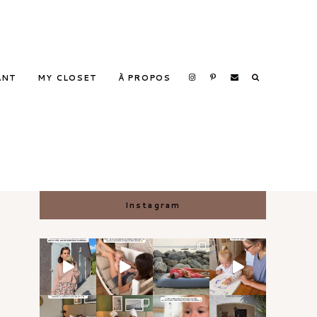
ANT
MY CLOSET
À PROPOS
Search
Instagram