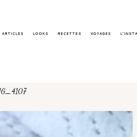
ARTICLES
LOOKS
RECETTES
VOYAGES
L’INST
MG_4107