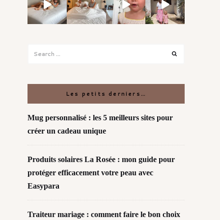
Search
Search
for:
Les petits derniers…
Mug personnalisé : les 5 meilleurs sites pour
créer un cadeau unique
Produits solaires La Rosée : mon guide pour
protéger efficacement votre peau avec
Easypara
Traiteur mariage : comment faire le bon choix