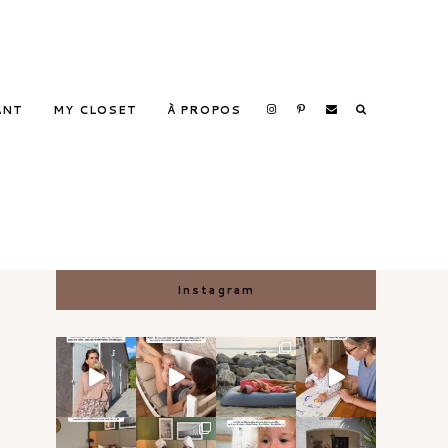
ANT
MY CLOSET
À PROPOS
Search
Instagram