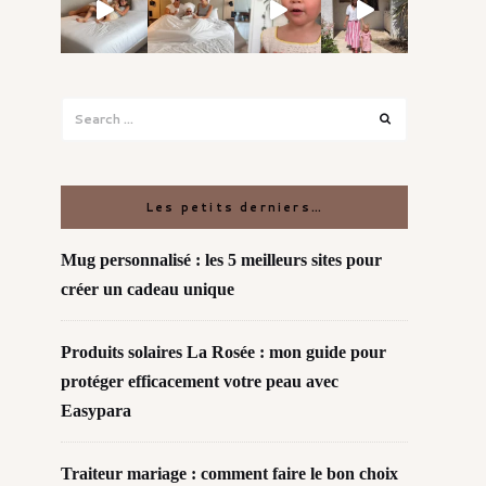
Search
Search
for:
Les petits derniers…
Mug personnalisé : les 5 meilleurs sites pour
créer un cadeau unique
Produits solaires La Rosée : mon guide pour
protéger efficacement votre peau avec
Easypara
Traiteur mariage : comment faire le bon choix