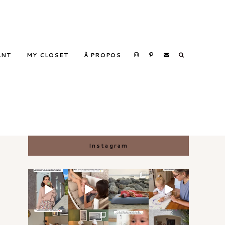
ANT
MY CLOSET
À PROPOS
Search
Instagram