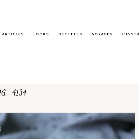
ARTICLES
LOOKS
RECETTES
VOYAGES
L’INST
MG_4134