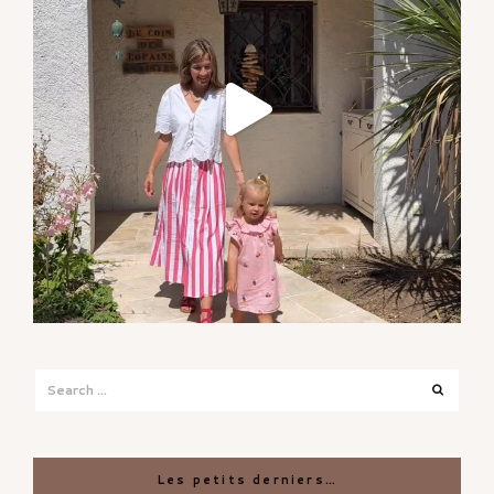
Search
Search
for:
Les petits derniers…