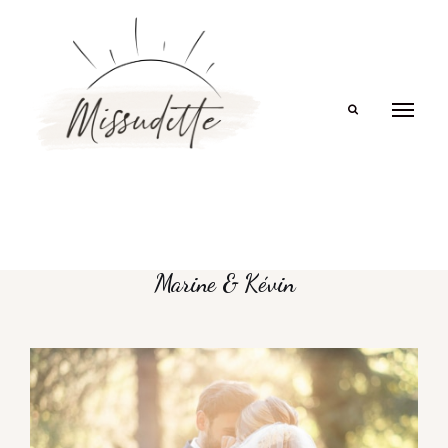
Search
Marine & Kévin