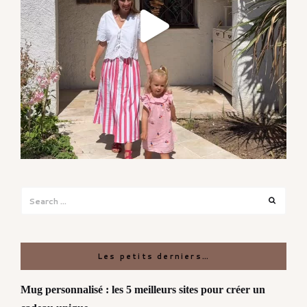
Search
Search
for:
Les petits derniers…
Mug personnalisé : les 5 meilleurs sites pour créer un