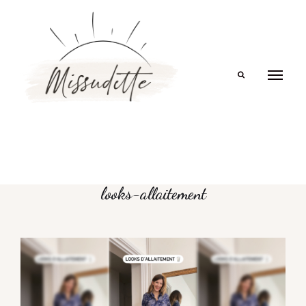
Search
looks-allaitement