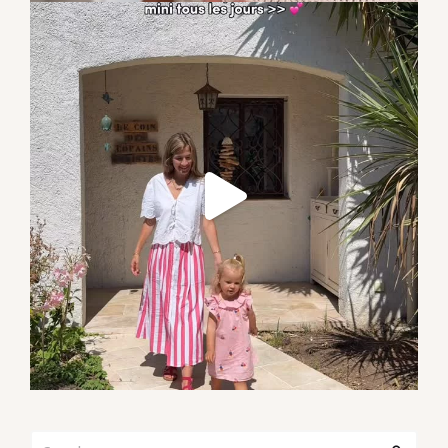
Search
Search