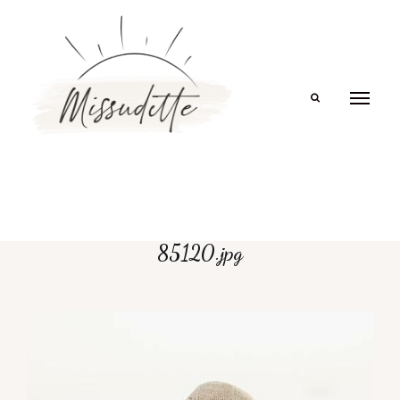
Search
85120.jpg