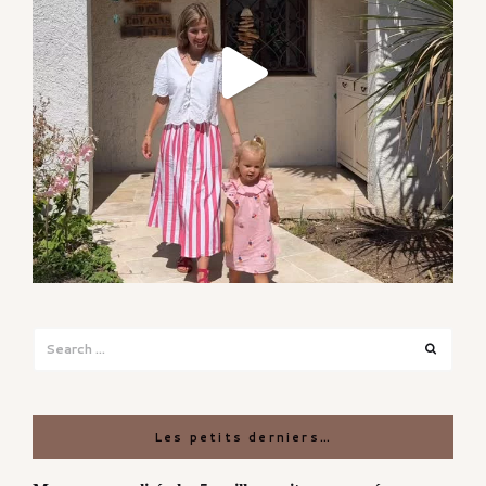
Search
Search
for:
Les petits derniers…