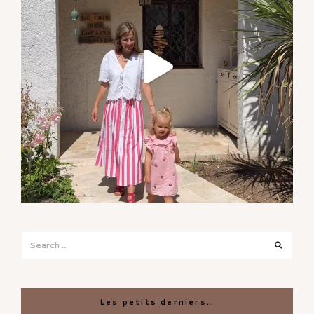
Search
Search
for:
Les petits derniers…