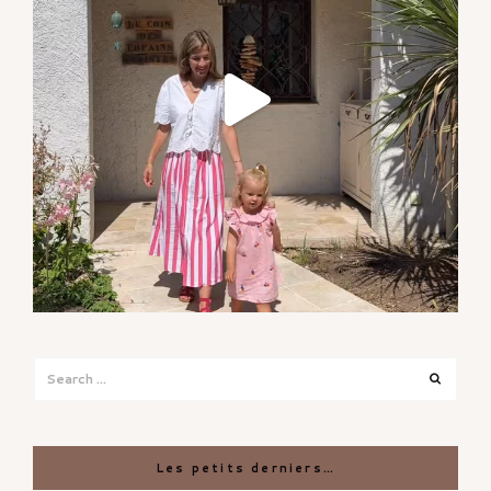
Search
Search
for:
Les petits derniers…