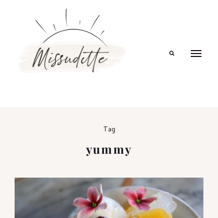
Search
Tag
yummy