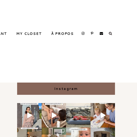
ANT
MY CLOSET
À PROPOS
Search
Instagram