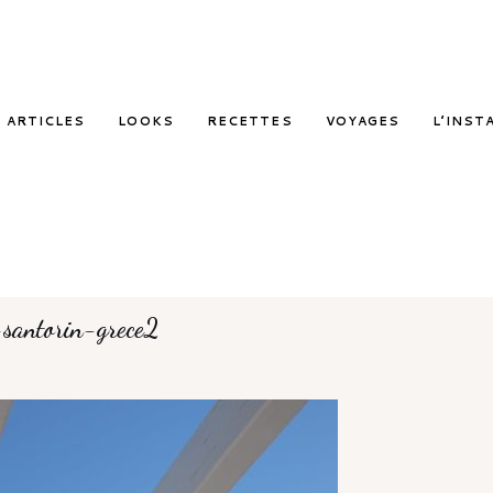
ARTICLES
LOOKS
RECETTES
VOYAGES
L’INST
-santorin-grece2