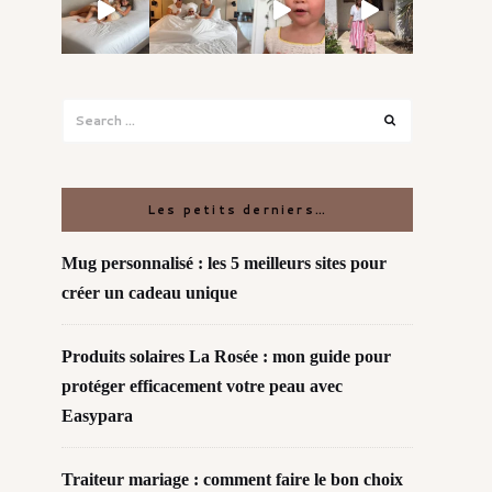
Search
Search
for:
Les petits derniers…
Mug personnalisé : les 5 meilleurs sites pour
créer un cadeau unique
Produits solaires La Rosée : mon guide pour
protéger efficacement votre peau avec
Easypara
Traiteur mariage : comment faire le bon choix