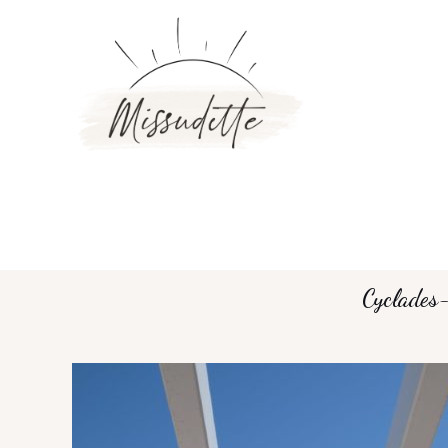
Cyclades