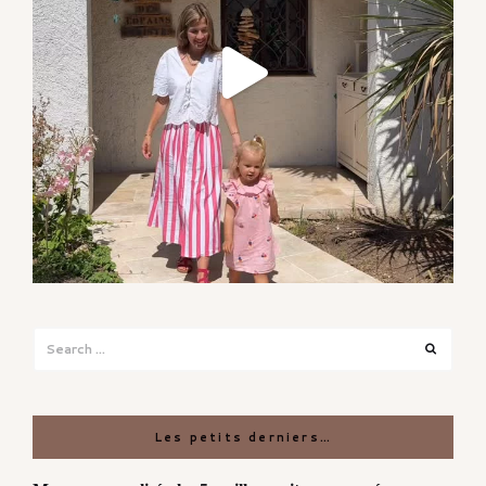
Search
Search
for:
Les petits derniers…