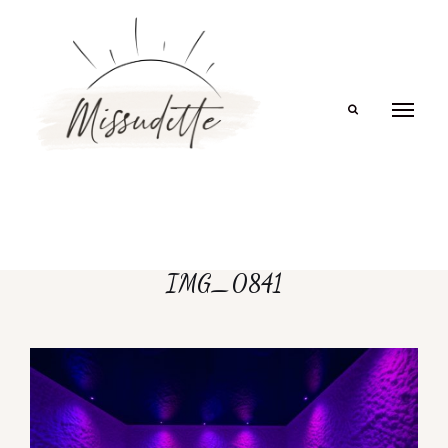
Search
IMG_0841