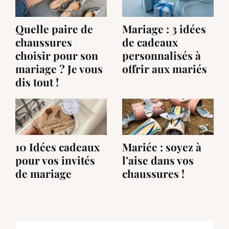
Quelle paire de
Mariage : 3 idées
chaussures
de cadeaux
choisir pour son
personnalisés à
mariage ? Je vous
offrir aux mariés
dis tout !
10 Idées cadeaux
Mariée : soyez à
pour vos invités
l’aise dans vos
de mariage
chaussures !