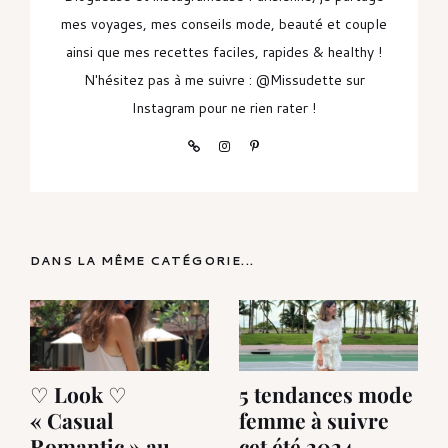
mes voyages, mes conseils mode, beauté et couple
ainsi que mes recettes faciles, rapides & healthy !
N'hésitez pas à me suivre : @Missudette sur
Instagram pour ne rien rater !
DANS LA MÊME CATÉGORIE...
♡ Look ♡
5 tendances mode
« Casual
femme à suivre
Romantic » au
cet été 2024