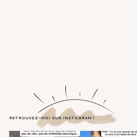
RETROUVEZ-MOI SUR INSTAGRAM !