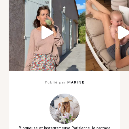
Publié par
MARINE
Blogueuse et instagrameuse Parisienne, je partage