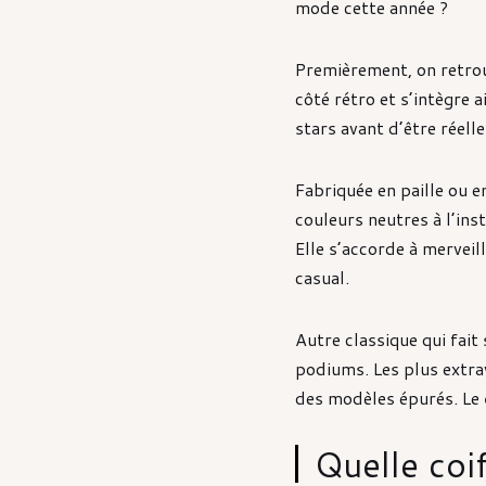
mode cette année ?
Premièrement, on retrou
côté rétro et s’intègre
stars avant d’être réell
Fabriquée en paille ou e
couleurs neutres à l’in
Elle s’accorde à mervei
casual.
Autre classique qui fait
podiums. Les plus extrav
des modèles épurés. Le
Quelle coi