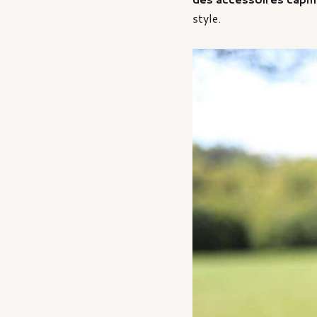
style.