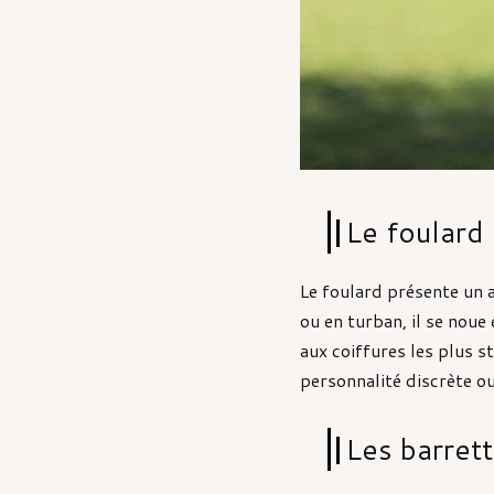
Le foulard
Le foulard présente un a
ou en turban, il se noue
aux coiffures les plus s
personnalité discrète ou
Les barret