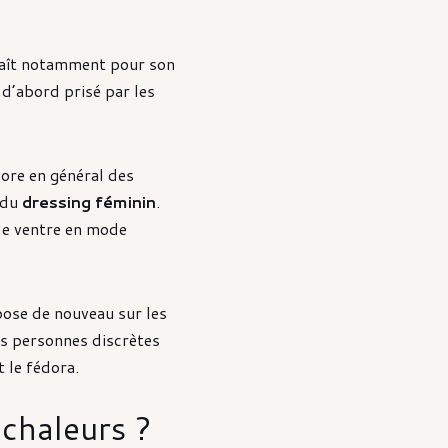
plaît notamment pour son
 d’abord prisé par les
bore en général des
 du
dressing féminin
.
 le ventre en mode
pose de nouveau sur les
es personnes discrètes
 le fédora.
 chaleurs ?