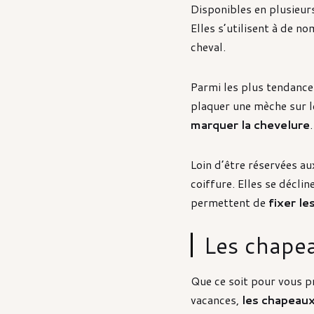
Disponibles en plusieu
Elles s’utilisent à de 
cheval.
Parmi les plus tendance
plaquer une mèche sur l
marquer la chevelure
.
Loin d’être réservées au
coiffure. Elles se décli
permettent de
fixer l
Les chapea
Que ce soit pour vous p
vacances,
les chapeau