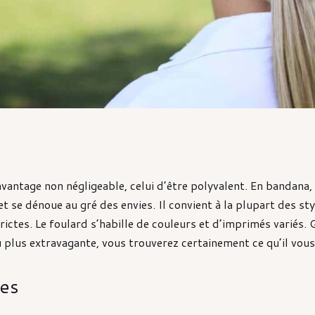
vantage non négligeable, celui d’être polyvalent. En bandana,
 et se dénoue au gré des envies. Il convient à la plupart des s
trictes. Le foulard s’habille de couleurs et d’imprimés variés.
 plus extravagante, vous trouverez certainement ce qu’il vous
tes