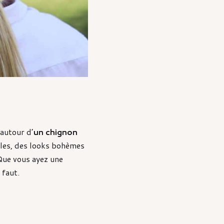
 autour d’
un chignon
tyles, des looks bohèmes
 Que vous ayez une
 faut.