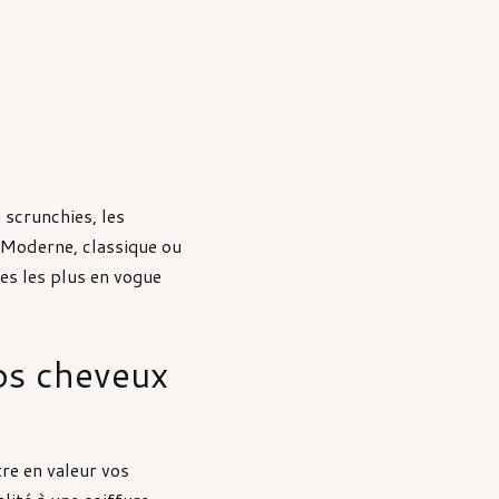
 scrunchies, les
. Moderne, classique ou
res les plus en vogue
os cheveux
re en valeur vos