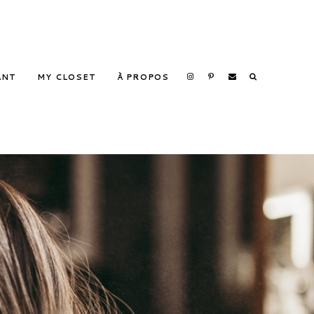
Search
ANT
MY CLOSET
À PROPOS
Search