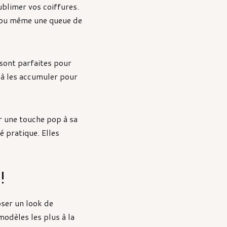
blimer vos coiffures.
ct ou même une queue de
 sont parfaites pour
 à les accumuler pour
er une touche pop à sa
é pratique. Elles
!
ser un look de
odèles les plus à la