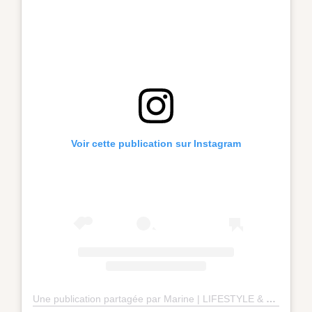
Voir cette publication sur Instagram
Une publication partagée par Marine | LIFESTYLE & LOVE 💎 (@missudette)