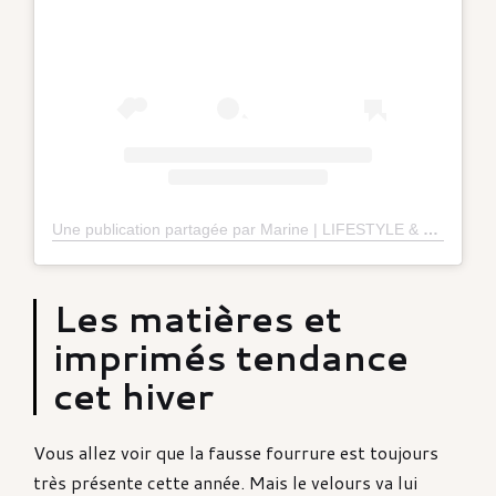
Une publication partagée par Marine | LIFESTYLE & LOVE 💎 (@missudette)
Les matières et
imprimés tendance
cet hiver
Vous allez voir que la fausse fourrure est toujours
très présente cette année. Mais le velours va lui