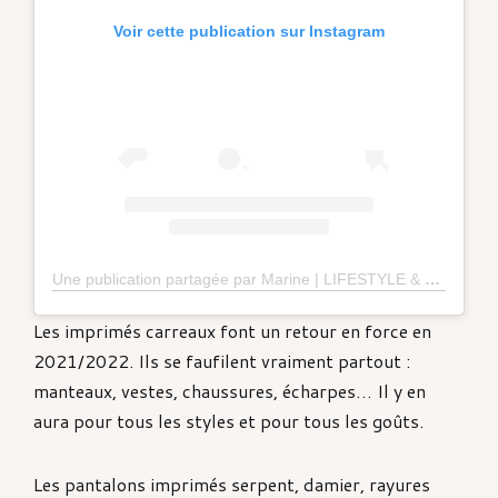
Voir cette publication sur Instagram
Une publication partagée par Marine | LIFESTYLE & LOVE 💎 (@missudette)
Les imprimés carreaux font un retour en force en
2021/2022. Ils se faufilent vraiment partout :
manteaux, vestes, chaussures, écharpes… Il y en
aura pour tous les styles et pour tous les goûts.
Les pantalons imprimés serpent, damier, rayures