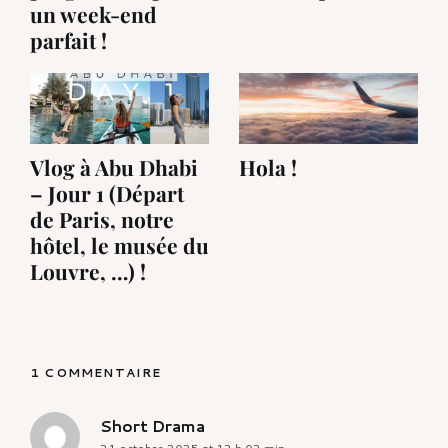
un week-end
parfait !
Vlog à Abu Dhabi
Hola !
– Jour 1 (Départ
de Paris, notre
hôtel, le musée du
Louvre, …) !
1 COMMENTAIRE
Short Drama
says: