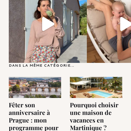
DANS LA MÊME CATÉGORIE...
Fêter son
Pourquoi choisir
anniversaire à
une maison de
Prague : mon
vacances en
programme pour
Martinique ?