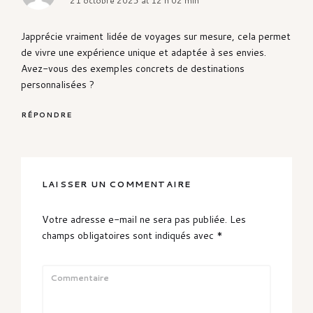
21 octobre 2025 at 12 h 02 min
Japprécie vraiment lidée de voyages sur mesure, cela permet
de vivre une expérience unique et adaptée à ses envies.
Avez-vous des exemples concrets de destinations
personnalisées ?
RÉPONDRE
LAISSER UN COMMENTAIRE
Votre adresse e-mail ne sera pas publiée.
Les
champs obligatoires sont indiqués avec
*