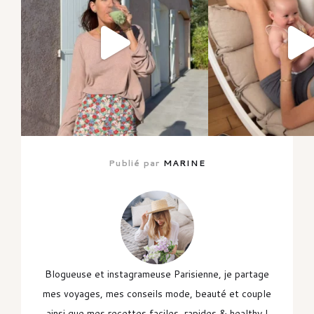
Publié par
MARINE
Blogueuse et instagrameuse Parisienne, je partage
mes voyages, mes conseils mode, beauté et couple
ainsi que mes recettes faciles, rapides & healthy !