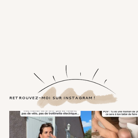
RETROUVEZ-MOI SUR INSTAGRAM !