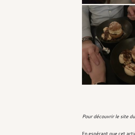
Pour découvrir le site d
En espérant que cet art