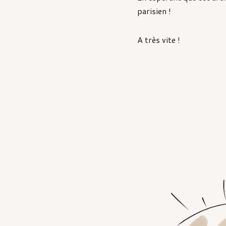
parisien !
A très vite !