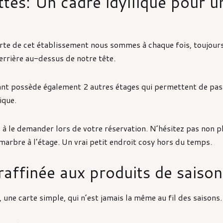
tes: Un cadre idyllique pour u
orte de cet établissement nous sommes à chaque fois, toujours
errière au-dessus de notre tête.
rant possède également 2 autres étages qui permettent de pass
que.
à le demander lors de votre réservation. N’hésitez pas non pl
 marbre à l’étage. Un vrai petit endroit cosy hors du temps.
raffinée aux produits de saison
 une carte simple, qui n’est jamais la même au fil des saisons.