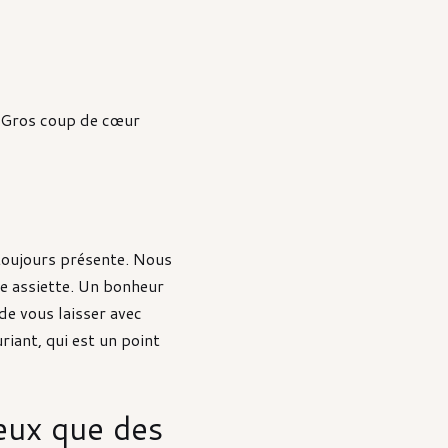
s. Gros coup de cœur
 toujours présente. Nous
me assiette. Un bonheur
 de vous laisser avec
riant, qui est un point
eux que des