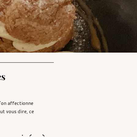
es
l’on affectionne
ut vous dire, ce