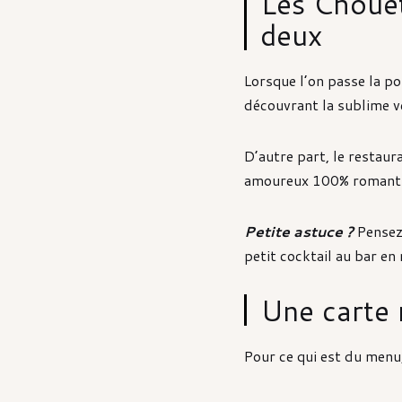
Les Chouet
deux
Lorsque l’on passe la p
découvrant la sublime v
D’autre part, le restau
amoureux 100% romanti
Petite astuce ?
Pensez 
petit cocktail au bar en
Une carte 
Pour ce qui est du menu,