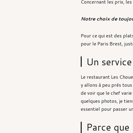
Concernant les prix, le
Notre choix de toujou
Pour ce qui est des pla
pour le Paris Brest, just
Un service
Le restaurant Les Choue
y allons à peu prés tous
de voir que le chef vari
quelques photos, je tien
essentiel pour passer un
Parce que 