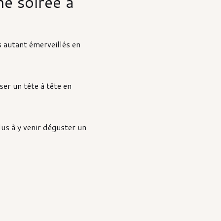
ne soirée à
 autant émerveillés en
er un tête à tête en
us à y venir déguster un