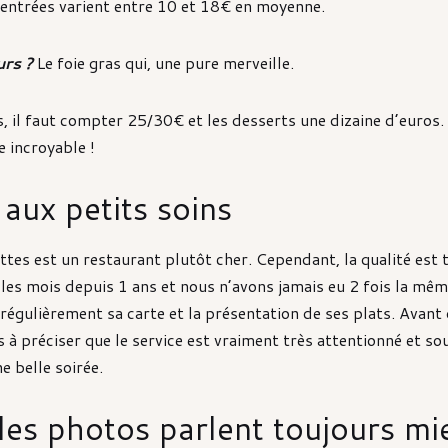
s entrées varient entre 10 et 18€ en moyenne.
rs ?
Le foie gras qui, une pure merveille.
ts, il faut compter 25/30€ et les desserts une dizaine d’euro
e incroyable !
 aux petits soins
ttes est un restaurant plutôt cher. Cependant, la qualité est
 les mois depuis 1 ans et nous n’avons jamais eu 2 fois la mê
e régulièrement sa carte et la présentation de ses plats. Avant
s à préciser que le service est vraiment très attentionné et sou
e belle soirée.
les photos parlent toujours mi