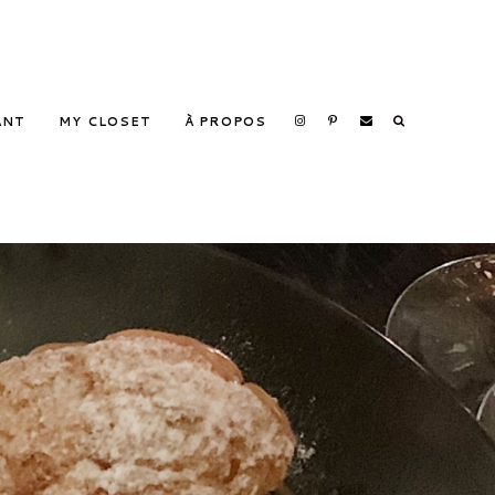
Search
ANT
MY CLOSET
À PROPOS
Search