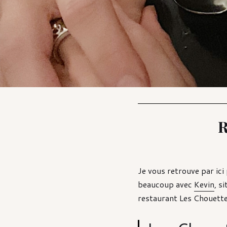
R
Je vous retrouve par ici
beaucoup avec
Kevin
, s
restaurant Les Chouett