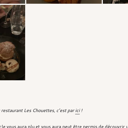
u restaurant Les Chouettes, c’est par
ici
!
icle vous aura plu et vous aura peut être permis de découvrir