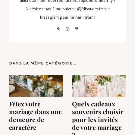
ainsi que mes recettes faciles, rapides & healthy !
N'hésitez pas à me suivre : @Missudette sur
Instagram pour ne rien rater !
DANS LA MÊME CATÉGORIE...
Fêtez votre
Quels cadeaux
mariage dans une
souvenirs choisir
demeure de
pour les invités
caractère
de votre mariage
?