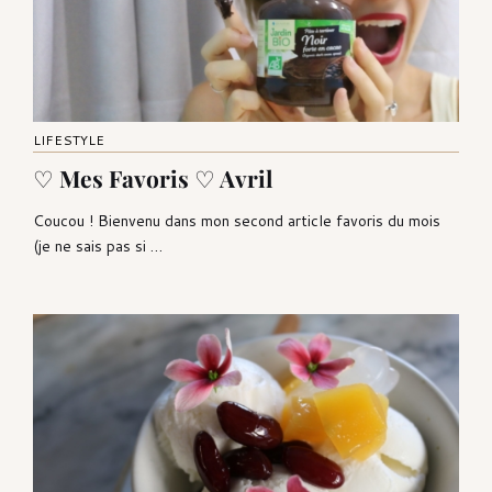
LIFESTYLE
♡ Mes Favoris ♡ Avril
Coucou ! Bienvenu dans mon second article favoris du mois
(je ne sais pas si …