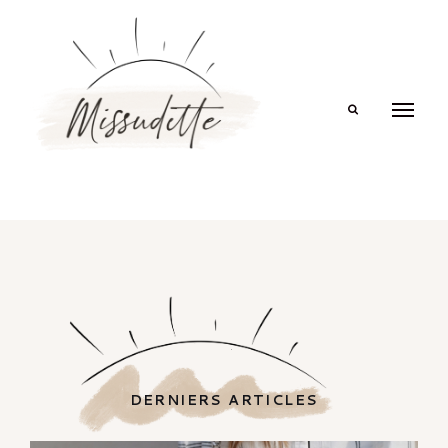
Search
DERNIERS ARTICLES