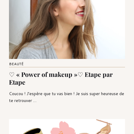
BEAUTÉ
♡ « Power of makeup »♡ Etape par
Etape
Coucou ! J’espère que tu vas bien ! Je suis super heureuse de
te retrouver …