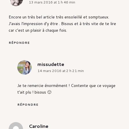
13 mars 2016 at 1 h 46 min
Encore un très bel article très ensoleillé et somptueux.
J’avais l’impression d’y être . Bisous et à très vite de te lire
car c’est un plaisir à chaque fois.
RÉPONDRE
missudette
says:
14 mars 2016 at 2 h 21 min
Je te remercie énormément ! Contente que ce voyage
t’ait plu ! bisous 🙂
RÉPONDRE
Caroline
says: