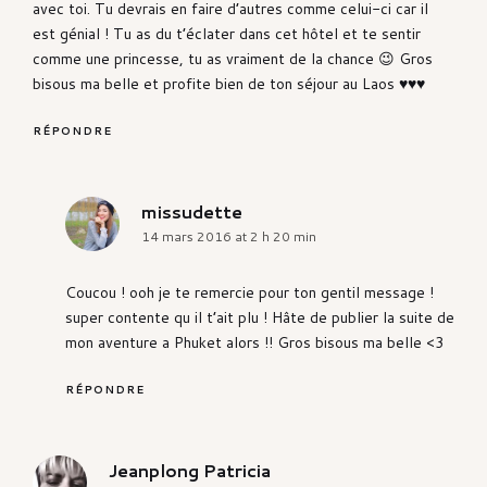
avec toi. Tu devrais en faire d’autres comme celui-ci car il
est génial ! Tu as du t’éclater dans cet hôtel et te sentir
comme une princesse, tu as vraiment de la chance 😉 Gros
bisous ma belle et profite bien de ton séjour au Laos ♥♥♥
RÉPONDRE
missudette
says:
14 mars 2016 at 2 h 20 min
Coucou ! ooh je te remercie pour ton gentil message !
super contente qu il t’ait plu ! Hâte de publier la suite de
mon aventure a Phuket alors !! Gros bisous ma belle <3
RÉPONDRE
Jeanplong Patricia
says: