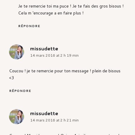
Je te remercie toi ma puce ! Je te fais des gros bisous !
Cela m ‘encourage a en faire plus !
RÉPONDRE
missudette
says:
14 mars 2016 at 2 h 19 min
Coucou ! je te remercie pour ton message ! plein de bisous
<3
RÉPONDRE
missudette
says:
14 mars 2016 at 2 h 21 min