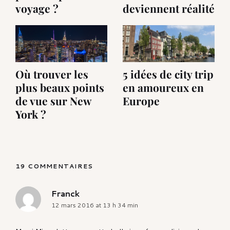
voyage ?
deviennent réalité
Où trouver les
5 idées de city trip
plus beaux points
en amoureux en
de vue sur New
Europe
York ?
19 COMMENTAIRES
Franck
says:
12 mars 2016 at 13 h 34 min