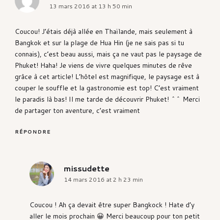
13 mars 2016 at 13 h 50 min
Coucou! J’étais déjà allée en Thaïlande, mais seulement à
Bangkok et sur la plage de Hua Hin (je ne sais pas si tu
connais), c’est beau aussi, mais ça ne vaut pas le paysage de
Phuket! Haha! Je viens de vivre quelques minutes de rêve
grâce à cet article! L’hôtel est magnifique, le paysage est à
couper le souffle et la gastronomie est top! C’est vraiment
le paradis là bas! Il me tarde de découvrir Phuket! ^^ Merci
de partager ton aventure, c’est vraiment
RÉPONDRE
missudette
says:
14 mars 2016 at 2 h 23 min
Coucou ! Ah ça devait être super Bangkock ! Hate d’y
aller le mois prochain 😀 Merci beaucoup pour ton petit