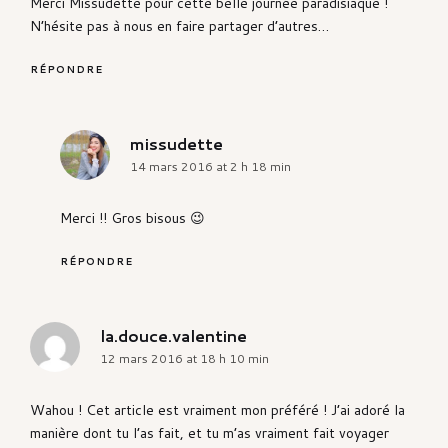
Merci Missudette pour cette belle journée paradisiaque !
N’hésite pas à nous en faire partager d’autres…
RÉPONDRE
missudette
says:
14 mars 2016 at 2 h 18 min
Merci !! Gros bisous 😉
RÉPONDRE
la.douce.valentine
says:
12 mars 2016 at 18 h 10 min
Wahou ! Cet article est vraiment mon préféré ! J’ai adoré la
manière dont tu l’as fait, et tu m’as vraiment fait voyager