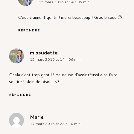
15 mars 2016 at 14 h 05 min
C’est vraiment gentil ! merci beaucoup ! Gros bisous 🙂
RÉPONDRE
missudette
says:
15 mars 2016 at 14 h 06 min
Ocala c’est trop gentil ! Heureuse d’avoir réussi a te faire
sourire ! plein de bisous <3
RÉPONDRE
Marie
says:
17 mars 2016 at 22 h 20 min