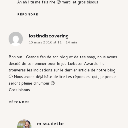
Ah ah ! tu me fais rire 🙂 merci et gros bisous
RÉPONDRE
lostindiscovering
says:
15 mars 2016 at 11 h 14 min
Bonjour ! Grande fan de ton blog et de tes snap, nous avons
décidé de te nominer pour le jeu Liebster Awards. Tu
trouveras les indications sur le dernier article de notre blog
🙂 Nous avons déjà hâte de lire tes réponses, qui , je pense,
seront pleine d’humour 🙂
Gros bisous
RÉPONDRE
missudette
says: