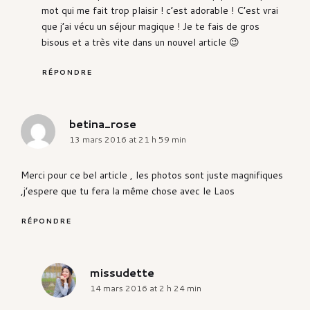
mot qui me fait trop plaisir ! c’est adorable ! C’est vrai
que j’ai vécu un séjour magique ! Je te fais de gros
bisous et a très vite dans un nouvel article 😉
RÉPONDRE
betina_rose
says:
13 mars 2016 at 21 h 59 min
Merci pour ce bel article , les photos sont juste magnifiques
,j’espere que tu fera la même chose avec le Laos
RÉPONDRE
missudette
says:
14 mars 2016 at 2 h 24 min