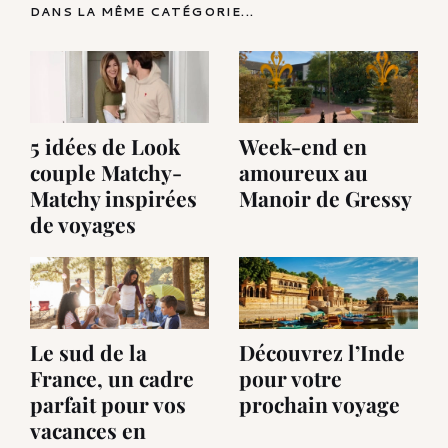
DANS LA MÊME CATÉGORIE...
5 idées de Look
Week-end en
couple Matchy-
amoureux au
Matchy inspirées
Manoir de Gressy
de voyages
Le sud de la
Découvrez l’Inde
France, un cadre
pour votre
parfait pour vos
prochain voyage
vacances en