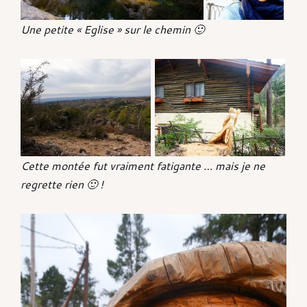
Une petite « Eglise » sur le chemin 🙂
Cette montée fut vraiment fatigante … mais je ne
regrette rien 🙂 !