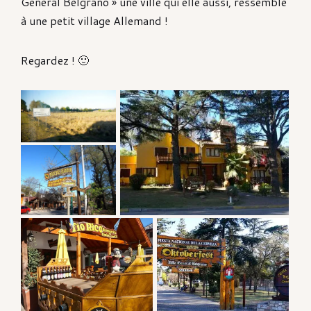
General Belgrano » une ville qui elle aussi, ressemble
à une petit village Allemand !
Regardez ! 🙂