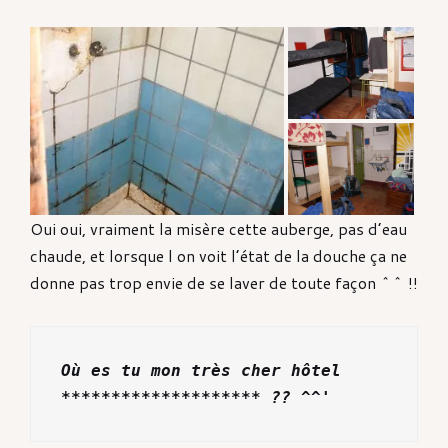
Oui oui, vraiment la misère cette auberge, pas d’eau
chaude, et lorsque l on voit l’état de la douche ça ne
donne pas trop envie de se laver de toute façon ^^ !!
Où es tu mon très cher hôtel 
******************** ?? ^^'